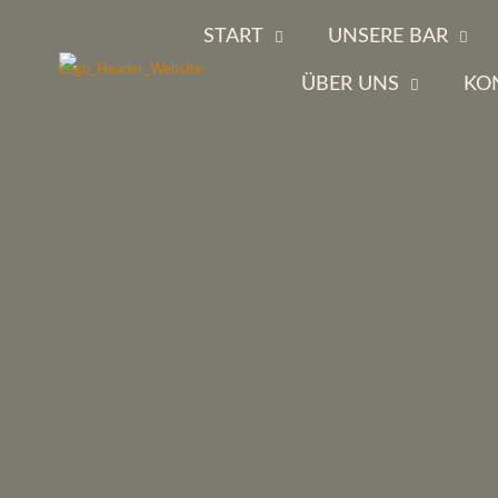
START
UNSERE BAR
ÜBER UNS
KO