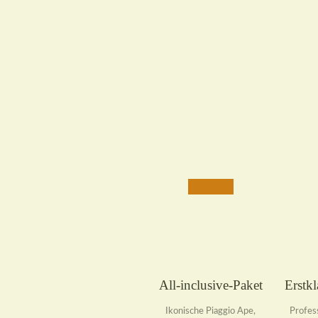
All-inclusive-Paket
Erstkl
Ikonische Piaggio Ape,
Profes