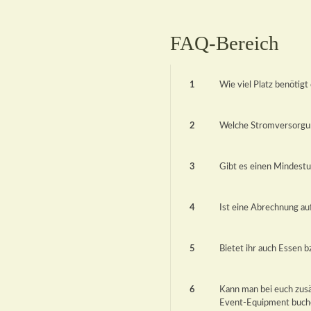
FAQ-Bereich
1
Wie viel Platz benötigt
2
Welche Stromversorgun
3
Gibt es einen Mindest
4
Ist eine Abrechnung au
5
Bietet ihr auch Essen b
6
Kann man bei euch zusät
Event-Equipment buch