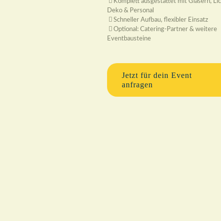
Komplett ausgestattet mit Gläsern, Lic
Deko & Personal
Schneller Aufbau, flexibler Einsatz
Optional: Catering-Partner & weitere
Eventbausteine
Jetzt für dein Event
anfragen